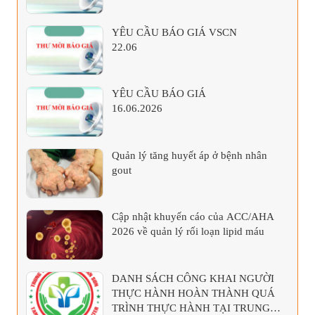
YÊU CẦU BÁO GIÁ VSCN
22.06
YÊU CẦU BÁO GIÁ
16.06.2026
Quản lý tăng huyết áp ở bệnh nhân
gout
Cập nhật khuyến cáo của ACC/AHA
2026 về quản lý rối loạn lipid máu
DANH SÁCH CÔNG KHAI NGƯỜI
THỰC HÀNH HOÀN THÀNH QUÁ
TRÌNH THỰC HÀNH TẠI TRUNG