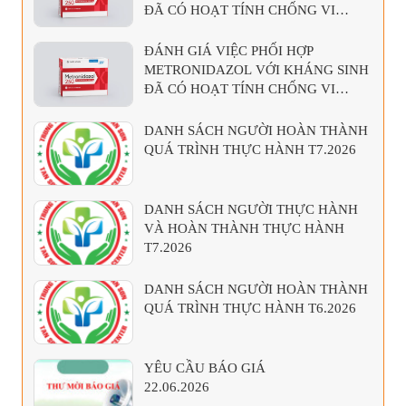
ĐÃ CÓ HOẠT TÍNH CHỐNG VI
KHUẨN KỴ KHÍ
ĐÁNH GIÁ VIỆC PHỐI HỢP
METRONIDAZOL VỚI KHÁNG SINH
ĐÃ CÓ HOẠT TÍNH CHỐNG VI
KHUẨN KỴ KHÍ
DANH SÁCH NGƯỜI HOÀN THÀNH
QUÁ TRÌNH THỰC HÀNH T7.2026
DANH SÁCH NGƯỜI THỰC HÀNH
VÀ HOÀN THÀNH THỰC HÀNH
T7.2026
DANH SÁCH NGƯỜI HOÀN THÀNH
QUÁ TRÌNH THỰC HÀNH T6.2026
YÊU CẦU BÁO GIÁ
22.06.2026