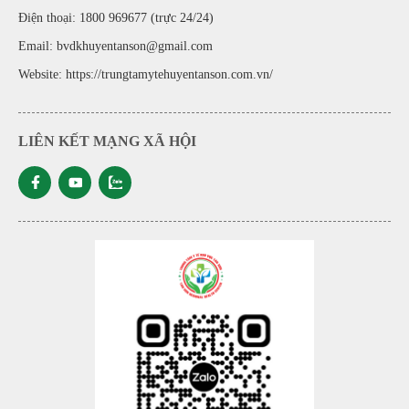
Điện thoại: 1800 969677 (trực 24/24)
Email: bvdkhuyentanson@gmail.com
Website:
https://trungtamytehuyentanson.com.vn/
LIÊN KẾT MẠNG XÃ HỘI