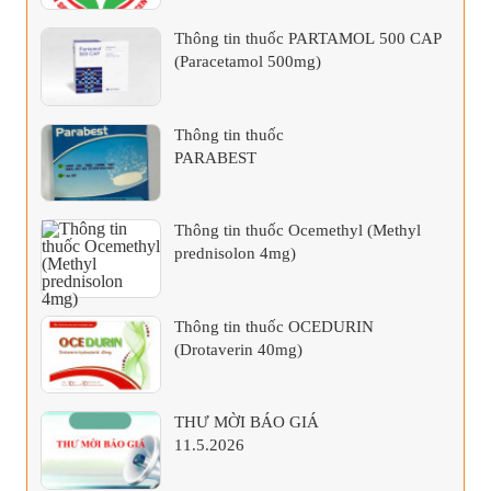
TÂM Y TẾ KHU VỰC TÂN SƠN
Thông tin thuốc PARTAMOL 500 CAP
(Paracetamol 500mg)
Thông tin thuốc
PARABEST
Thông tin thuốc Ocemethyl (Methyl
prednisolon 4mg)
Thông tin thuốc OCEDURIN
(Drotaverin 40mg)
THƯ MỜI BÁO GIÁ
11.5.2026