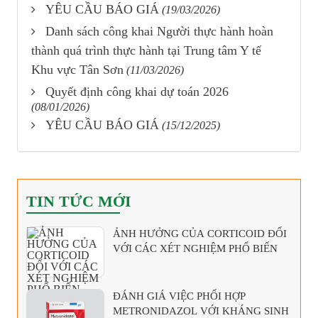
YÊU CẦU BÁO GIÁ
(19/03/2026)
Danh sách công khai Người thực hành hoàn
thành quá trình thực hành tại Trung tâm Y tế
Khu vực Tân Sơn
(11/03/2026)
Quyết định công khai dự toán 2026
(08/01/2026)
YÊU CẦU BÁO GIÁ
(15/12/2025)
TIN TỨC MỚI
ẢNH HƯỞNG CỦA CORTICOID ĐỐI
VỚI CÁC XÉT NGHIỆM PHỔ BIẾN
ĐÁNH GIÁ VIỆC PHỐI HỢP
METRONIDAZOL VỚI KHÁNG SINH