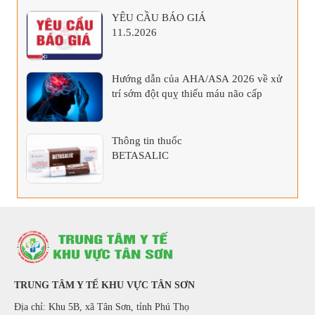
YÊU CẦU BÁO GIÁ
11.5.2026
Hướng dẫn của AHA/ASA 2026 về xử
trí sớm đột quỵ thiếu máu não cấp
Thông tin thuốc
BETASALIC
TRUNG TÂM Y TẾ KHU VỰC TÂN SƠN
Địa chỉ: Khu 5B, xã Tân Sơn, tỉnh Phú Thọ