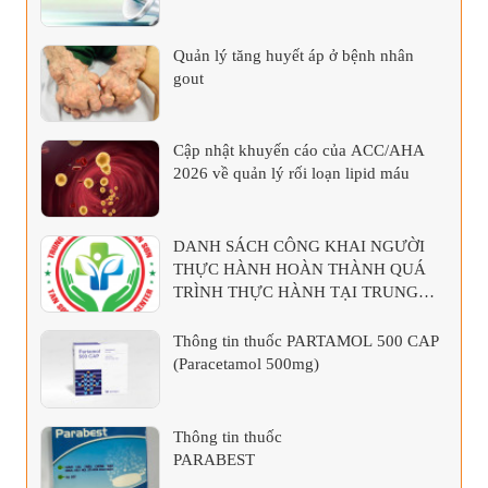
Quản lý tăng huyết áp ở bệnh nhân
gout
Cập nhật khuyến cáo của ACC/AHA
2026 về quản lý rối loạn lipid máu
DANH SÁCH CÔNG KHAI NGƯỜI
THỰC HÀNH HOÀN THÀNH QUÁ
TRÌNH THỰC HÀNH TẠI TRUNG
TÂM Y TẾ KHU VỰC TÂN SƠN
Thông tin thuốc PARTAMOL 500 CAP
(Paracetamol 500mg)
Thông tin thuốc
PARABEST