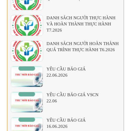
DANH SÁCH NGƯỜI THỰC HÀNH
VÀ HOÀN THÀNH THỰC HÀNH
T7.2026
DANH SÁCH NGƯỜI HOÀN THÀNH
QUÁ TRÌNH THỰC HÀNH T6.2026
YÊU CẦU BÁO GIÁ
22.06.2026
YÊU CẦU BÁO GIÁ VSCN
22.06
YÊU CẦU BÁO GIÁ
16.06.2026