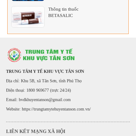
Thông tin thuốc
BETASALIC
TRUNG TÂM Y TẾ KHU VỰC TÂN SƠN
Địa chỉ: Khu 5B, xã Tân Sơn, tỉnh Phú Thọ
Điện thoại: 1800 969677 (trực 24/24)
Email: bvdkhuyentanson@gmail.com
Website:
https://trungtamytehuyentanson.com.vn/
LIÊN KẾT MẠNG XÃ HỘI