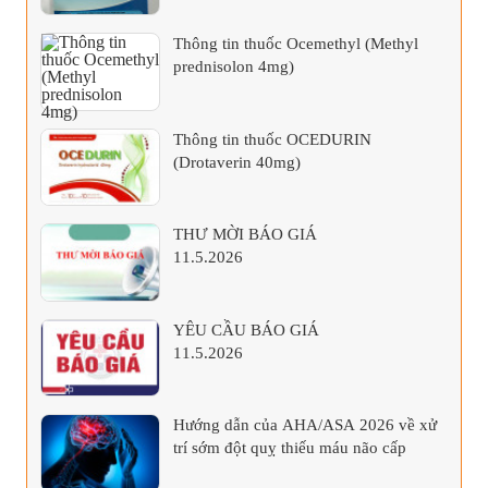
Thông tin thuốc Ocemethyl (Methyl
prednisolon 4mg)
Thông tin thuốc OCEDURIN
(Drotaverin 40mg)
THƯ MỜI BÁO GIÁ
11.5.2026
YÊU CẦU BÁO GIÁ
11.5.2026
Hướng dẫn của AHA/ASA 2026 về xử
trí sớm đột quỵ thiếu máu não cấp