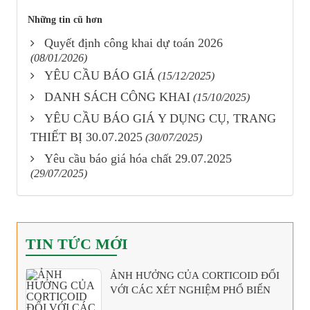
Những tin cũ hơn
Quyết định công khai dự toán 2026
(08/01/2026)
YÊU CẦU BÁO GIÁ
(15/12/2025)
DANH SÁCH CÔNG KHAI
(15/10/2025)
YÊU CẦU BÁO GIÁ Y DỤNG CỤ, TRANG
THIẾT BỊ 30.07.2025
(30/07/2025)
Yêu cầu báo giá hóa chất 29.07.2025
(29/07/2025)
TIN TỨC MỚI
ẢNH HƯỞNG CỦA CORTICOID ĐỐI
VỚI CÁC XÉT NGHIỆM PHỔ BIẾN