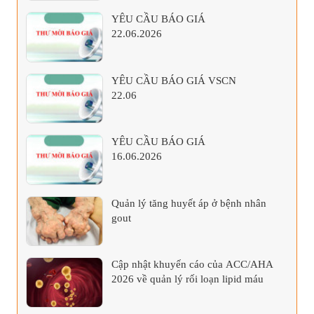
YÊU CẦU BÁO GIÁ
22.06.2026
YÊU CẦU BÁO GIÁ VSCN
22.06
YÊU CẦU BÁO GIÁ
16.06.2026
Quản lý tăng huyết áp ở bệnh nhân
gout
Cập nhật khuyến cáo của ACC/AHA
2026 về quản lý rối loạn lipid máu