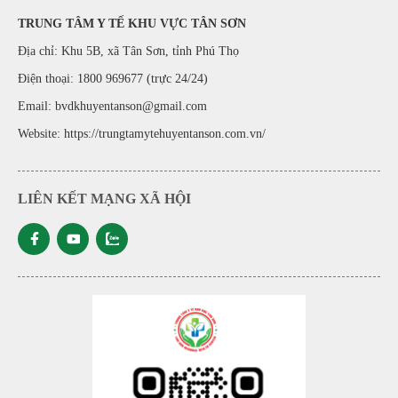
TRUNG TÂM Y TẾ KHU VỰC TÂN SƠN
Địa chỉ: Khu 5B, xã Tân Sơn, tỉnh Phú Thọ
Điện thoại: 1800 969677 (trực 24/24)
Email: bvdkhuyentanson@gmail.com
Website:
https://trungtamytehuyentanson.com.vn/
LIÊN KẾT MẠNG XÃ HỘI