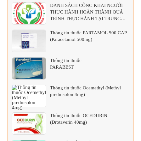
DANH SÁCH CÔNG KHAI NGƯỜI
THỰC HÀNH HOÀN THÀNH QUÁ
TRÌNH THỰC HÀNH TẠI TRUNG
TÂM Y TẾ KHU VỰC TÂN SƠN
Thông tin thuốc PARTAMOL 500 CAP
(Paracetamol 500mg)
Thông tin thuốc
PARABEST
Thông tin thuốc Ocemethyl (Methyl
prednisolon 4mg)
Thông tin thuốc OCEDURIN
(Drotaverin 40mg)