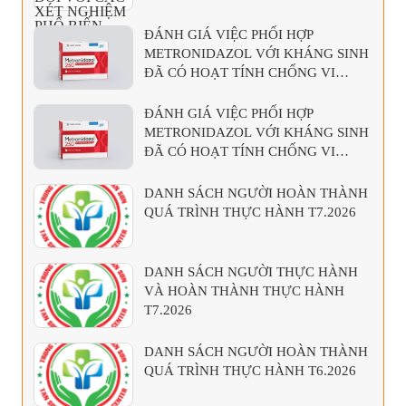
ĐÁNH GIÁ VIỆC PHỐI HỢP
METRONIDAZOL VỚI KHÁNG SINH
ĐÃ CÓ HOẠT TÍNH CHỐNG VI
KHUẨN KỴ KHÍ
ĐÁNH GIÁ VIỆC PHỐI HỢP
METRONIDAZOL VỚI KHÁNG SINH
ĐÃ CÓ HOẠT TÍNH CHỐNG VI
KHUẨN KỴ KHÍ
DANH SÁCH NGƯỜI HOÀN THÀNH
QUÁ TRÌNH THỰC HÀNH T7.2026
DANH SÁCH NGƯỜI THỰC HÀNH
VÀ HOÀN THÀNH THỰC HÀNH
T7.2026
DANH SÁCH NGƯỜI HOÀN THÀNH
QUÁ TRÌNH THỰC HÀNH T6.2026