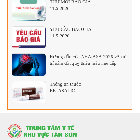
THƯ MỜI BÁO GIÁ
11.5.2026
YÊU CẦU BÁO GIÁ
11.5.2026
Hướng dẫn của AHA/ASA 2026 về xử
trí sớm đột quỵ thiếu máu não cấp
Thông tin thuốc
BETASALIC