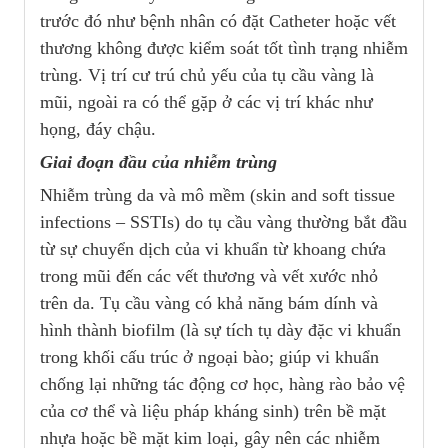
trước đó như bệnh nhân có đặt Catheter hoặc vết
thương không được kiểm soát tốt tình trạng nhiễm
trùng. Vị trí cư trú chủ yếu của tụ cầu vàng là
mũi, ngoài ra có thể gặp ở các vị trí khác như
họng, đáy chậu.
Giai đoạn đầu của nhiễm trùng
Nhiễm trùng da và mô mềm (skin and soft tissue
infections – SSTIs) do tụ cầu vàng thường bắt đầu
từ sự chuyển dịch của vi khuẩn từ khoang chứa
trong mũi đến các vết thương và vết xước nhỏ
trên da. Tụ cầu vàng có khả năng bám dính và
hình thành biofilm (là sự tích tụ dày đặc vi khuẩn
trong khối cấu trúc ở ngoại bào; giúp vi khuẩn
chống lại những tác động cơ học, hàng rào bảo vệ
của cơ thể và liệu pháp kháng sinh) trên bề mặt
nhựa hoặc bề mặt kim loại, gây nên các nhiễm