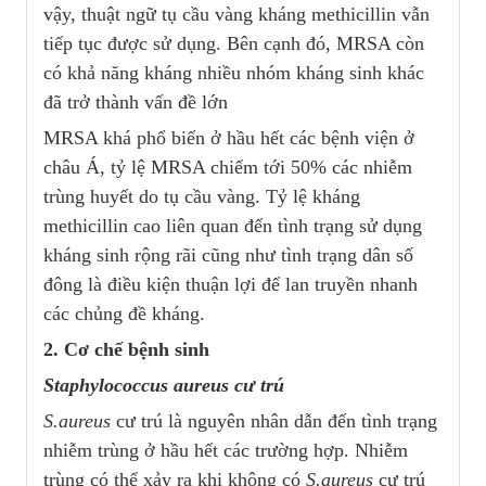
vậy, thuật ngữ tụ cầu vàng kháng methicillin vẫn
tiếp tục được sử dụng. Bên cạnh đó, MRSA còn
có khả năng kháng nhiều nhóm kháng sinh khác
đã trở thành vấn đề lớn
MRSA khá phổ biến ở hầu hết các bệnh viện ở
châu Á, tỷ lệ MRSA chiếm tới 50% các nhiễm
trùng huyết do tụ cầu vàng. Tỷ lệ kháng
methicillin cao liên quan đến tình trạng sử dụng
kháng sinh rộng rãi cũng như tình trạng dân số
đông là điều kiện thuận lợi để lan truyền nhanh
các chủng đề kháng.
2. Cơ chế bệnh sinh
Staphylococcus aureus cư trú
S.aureus
cư trú là nguyên nhân dẫn đến tình trạng
nhiễm trùng ở hầu hết các trường hợp. Nhiễm
trùng có thể xảy ra khi không có
S.aureus
cư trú