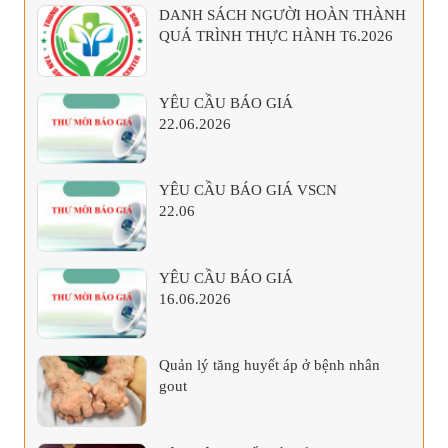
DANH SÁCH NGƯỜI HOÀN THÀNH
QUÁ TRÌNH THỰC HÀNH T6.2026
YÊU CẦU BÁO GIÁ
22.06.2026
YÊU CẦU BÁO GIÁ VSCN
22.06
YÊU CẦU BÁO GIÁ
16.06.2026
Quản lý tăng huyết áp ở bệnh nhân
gout