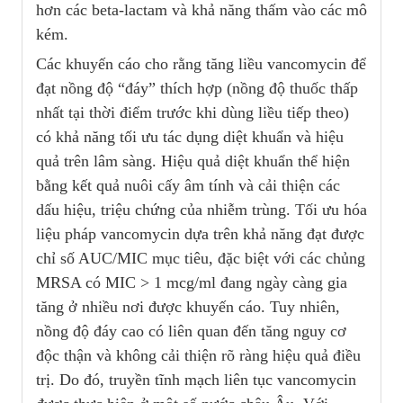
hơn các beta-lactam và khả năng thấm vào các mô
kém.
Các khuyến cáo cho rằng tăng liều vancomycin để
đạt nồng độ “đáy” thích hợp (nồng độ thuốc thấp
nhất tại thời điểm trước khi dùng liều tiếp theo)
có khả năng tối ưu tác dụng diệt khuẩn và hiệu
quả trên lâm sàng. Hiệu quả diệt khuẩn thể hiện
bằng kết quả nuôi cấy âm tính và cải thiện các
dấu hiệu, triệu chứng của nhiễm trùng. Tối ưu hóa
liệu pháp vancomycin dựa trên khả năng đạt được
chỉ số AUC/MIC mục tiêu, đặc biệt với các chủng
MRSA có MIC > 1 mcg/ml đang ngày càng gia
tăng ở nhiều nơi được khuyến cáo. Tuy nhiên,
nồng độ đáy cao có liên quan đến tăng nguy cơ
độc thận và không cải thiện rõ ràng hiệu quả điều
trị. Do đó, truyền tĩnh mạch liên tục vancomycin