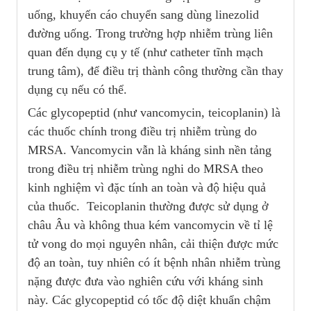
uống, khuyến cáo chuyển sang dùng linezolid
đường uống. Trong trường hợp nhiễm trùng liên
quan đến dụng cụ y tế (như catheter tĩnh mạch
trung tâm), để điều trị thành công thường cần thay
dụng cụ nếu có thể.
Các glycopeptid (như vancomycin, teicoplanin) là
các thuốc chính trong điều trị nhiễm trùng do
MRSA. Vancomycin vẫn là kháng sinh nền tảng
trong điều trị nhiễm trùng nghi do MRSA theo
kinh nghiệm vì đặc tính an toàn và độ hiệu quả
của thuốc. Teicoplanin thường được sử dụng ở
châu Âu và không thua kém vancomycin về tỉ lệ
tử vong do mọi nguyên nhân, cải thiện được mức
độ an toàn, tuy nhiên có ít bệnh nhân nhiễm trùng
nặng được đưa vào nghiên cứu với kháng sinh
này. Các glycopeptid có tốc độ diệt khuẩn chậm