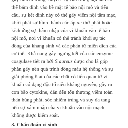
thể bám dính vào bề mặt tế bào nội mô và tiểu
cầu, sự kết dính này có thể gây viêm nội tâm mạc,
khởi phát sự hình thành các áp xe thứ phát hoặc
kích ứng sự thâm nhập của vi khuẩn vào tế bào
nội mô, nơi vi khuẩn có thể tránh khỏi sự tác
động của kháng sinh và các phân tử miễn dịch của
cơ thể. Khả năng gây ngưng kết của các enzyme
coagulase tiết ra bởi
S.aureus
được cho là góp
phần gây nên quá trình đông máu hệ thống và sự
giải phóng ồ ạt của các chất có liên quan từ vi
khuẩn có dạng độc tố siêu kháng nguyên, gây ra
cơn bão cytokine, dẫn đến tổn thương viêm toàn
thân bùng phát, sốc nhiễm trùng và suy đa tạng
nếu sự xâm nhập của vi khuẩn vào nội mạch
không được kiểm soát.
3. Chẩn đoán
vi sinh