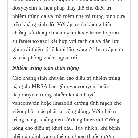
doxycyclin là liệu pháp thay thế cho điều trị
nhiễm trùng da và mô mềm nhẹ và trung bình dựa
trên kháng sinh đồ. Với áp xe da không biến
chứng, sử dụng clindamycin hoặc trimethoprim–
sulfamethoxazol kết hợp với rạch da và dẫn lưu
giúp cải thiện tỷ lệ khỏi lâm sàng ở khoa cấp cứu
và các phòng khám ngoại trú.
Nhiễm trùng toàn thân nặng
Các kháng sinh khuyến cáo điều trị nhiễm trùng
nặng do MRSA bao gồm vancomycin hoặc
daptomycin trong nhiễm khuẩn huyết,
vancomycin hoặc linezolid đường tĩnh mạch cho
viêm phổi mắc phải tại cộng đồng. Với nhiễm
trùng nặng, không nên sử dụng linezolid đường
uống cho điều trị khởi đầu. Tuy nhiên, khi bệnh
nhân ổn định và có thể dung nạp thuốc đường