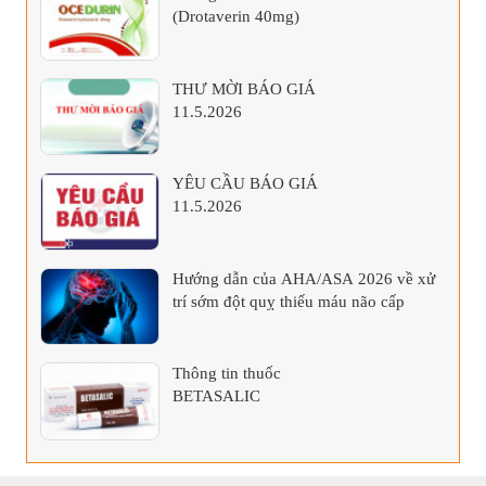
(Drotaverin 40mg)
THƯ MỜI BÁO GIÁ
11.5.2026
YÊU CẦU BÁO GIÁ
11.5.2026
Hướng dẫn của AHA/ASA 2026 về xử
trí sớm đột quỵ thiếu máu não cấp
Thông tin thuốc
BETASALIC