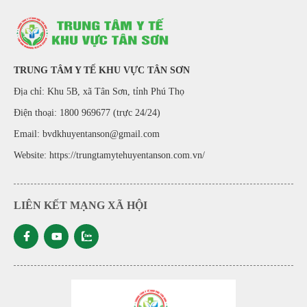
TRUNG TÂM Y TẾ KHU VỰC TÂN SƠN
Địa chỉ: Khu 5B, xã Tân Sơn, tỉnh Phú Thọ
Điện thoại: 1800 969677 (trực 24/24)
Email: bvdkhuyentanson@gmail.com
Website:
https://trungtamytehuyentanson.com.vn/
LIÊN KẾT MẠNG XÃ HỘI