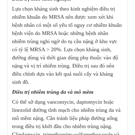
Lựa chọn kháng sinh theo kinh nghiệm điều trị
nhiễm khuẩn do MRSA nên được xem xét khi
bệnh nhân có một số yếu tố nguy cơ nhiễm khuẩn
bệnh viện do MRSA hoặc những bệnh nhân
nhiễm trùng nghi ngờ do tụ cầu nặng ở khu vực
có tỷ lệ MRSA > 20%. Lựa chọn kháng sinh,
đường dùng và thời gian dùng phụ thuộc vào độ
nặng và vị trí nhiễm trùng. Điều trị sau đó nên
điều chỉnh dựa vào kết quả nuôi cấy và kháng
sinh đồ.
Điều trị nhiễm trùng da và mô mềm
Có thể sử dụng vancomycin, daptomycin hoặc
linezolid đường tĩnh mạch cho nhiễm trùng da và
mô mềm nặng. Cần tránh liệu pháp đường uống
trong điều trị khởi đầu cho nhiễm trùng nặng.
Clindamycin, trimethoprim–sulfamethoxazole và