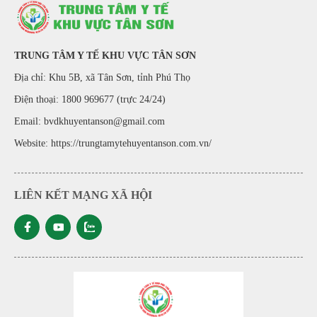
TRUNG TÂM Y TẾ KHU VỰC TÂN SƠN
Địa chỉ: Khu 5B, xã Tân Sơn, tỉnh Phú Thọ
Điện thoại: 1800 969677 (trực 24/24)
Email: bvdkhuyentanson@gmail.com
Website:
https://trungtamytehuyentanson.com.vn/
LIÊN KẾT MẠNG XÃ HỘI