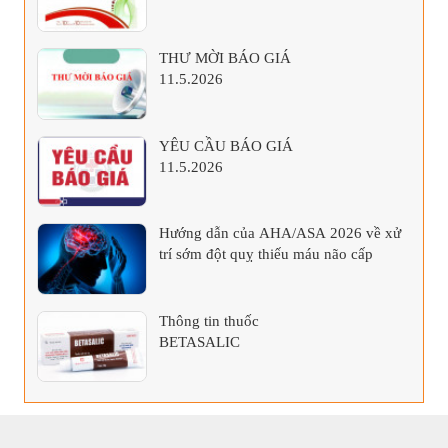
THƯ MỜI BÁO GIÁ
11.5.2026
YÊU CẦU BÁO GIÁ
11.5.2026
Hướng dẫn của AHA/ASA 2026 về xử
trí sớm đột quỵ thiếu máu não cấp
Thông tin thuốc
BETASALIC