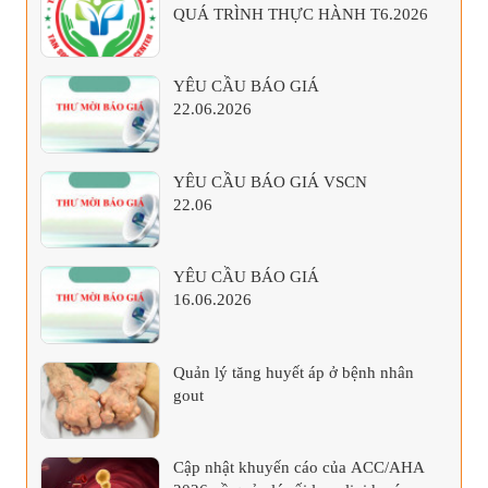
QUÁ TRÌNH THỰC HÀNH T6.2026
YÊU CẦU BÁO GIÁ
22.06.2026
YÊU CẦU BÁO GIÁ VSCN
22.06
YÊU CẦU BÁO GIÁ
16.06.2026
Quản lý tăng huyết áp ở bệnh nhân
gout
Cập nhật khuyến cáo của ACC/AHA