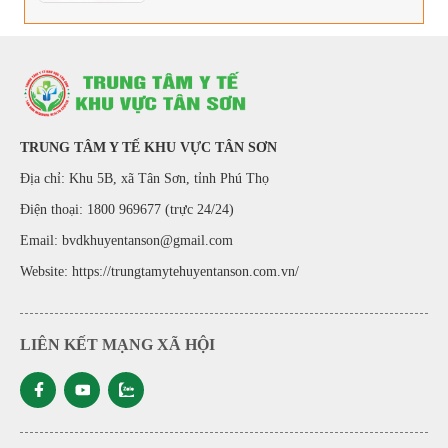
TRUNG TÂM Y TẾ KHU VỰC TÂN SƠN
Địa chỉ: Khu 5B, xã Tân Sơn, tỉnh Phú Thọ
Điện thoại: 1800 969677 (trực 24/24)
Email: bvdkhuyentanson@gmail.com
Website:
https://trungtamytehuyentanson.com.vn/
LIÊN KẾT MẠNG XÃ HỘI