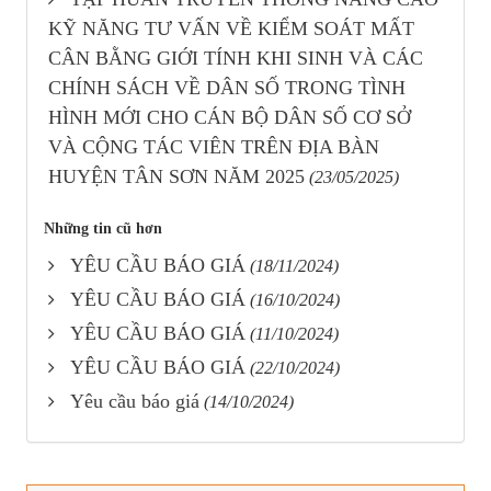
KỸ NĂNG TƯ VẤN VỀ KIỂM SOÁT MẤT
CÂN BẰNG GIỚI TÍNH KHI SINH VÀ CÁC
CHÍNH SÁCH VỀ DÂN SỐ TRONG TÌNH
HÌNH MỚI CHO CÁN BỘ DÂN SỐ CƠ SỞ
VÀ CỘNG TÁC VIÊN TRÊN ĐỊA BÀN
HUYỆN TÂN SƠN NĂM 2025
(23/05/2025)
Những tin cũ hơn
YÊU CẦU BÁO GIÁ
(18/11/2024)
YÊU CẦU BÁO GIÁ
(16/10/2024)
YÊU CẦU BÁO GIÁ
(11/10/2024)
YÊU CẦU BÁO GIÁ
(22/10/2024)
Yêu cầu báo giá
(14/10/2024)