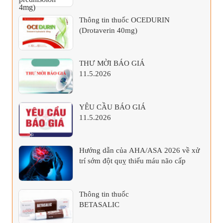
Thông tin thuốc OCEDURIN
(Drotaverin 40mg)
THƯ MỜI BÁO GIÁ
11.5.2026
YÊU CẦU BÁO GIÁ
11.5.2026
Hướng dẫn của AHA/ASA 2026 về xử
trí sớm đột quỵ thiếu máu não cấp
Thông tin thuốc
BETASALIC