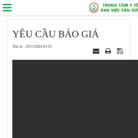
YÊU CẦU BÁO GIÁ
Thứ tư - 20/11/2024 03:19