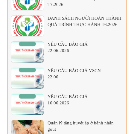
T7.2026
DANH SÁCH NGƯỜI HOÀN THÀNH
QUÁ TRÌNH THỰC HÀNH T6.2026
YÊU CẦU BÁO GIÁ
22.06.2026
YÊU CẦU BÁO GIÁ VSCN
22.06
YÊU CẦU BÁO GIÁ
16.06.2026
Quản lý tăng huyết áp ở bệnh nhân
gout