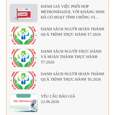
KHUẨN KỴ KHÍ
ĐÁNH GIÁ VIỆC PHỐI HỢP
METRONIDAZOL VỚI KHÁNG SINH
ĐÃ CÓ HOẠT TÍNH CHỐNG VI
KHUẨN KỴ KHÍ
DANH SÁCH NGƯỜI HOÀN THÀNH
QUÁ TRÌNH THỰC HÀNH T7.2026
DANH SÁCH NGƯỜI THỰC HÀNH
VÀ HOÀN THÀNH THỰC HÀNH
T7.2026
DANH SÁCH NGƯỜI HOÀN THÀNH
QUÁ TRÌNH THỰC HÀNH T6.2026
YÊU CẦU BÁO GIÁ
22.06.2026