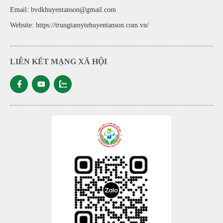
Email: bvdkhuyentanson@gmail.com
Website:
https://trungtamytehuyentanson.com.vn/
LIÊN KẾT MẠNG XÃ HỘI