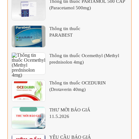
Thông tin thuốc PARTAMOL 500 CAP
(Paracetamol 500mg)
Thông tin thuốc
PARABEST
Thông tin thuốc Ocemethyl (Methyl
prednisolon 4mg)
Thông tin thuốc OCEDURIN
(Drotaverin 40mg)
THƯ MỜI BÁO GIÁ
11.5.2026
YÊU CẦU BÁO GIÁ