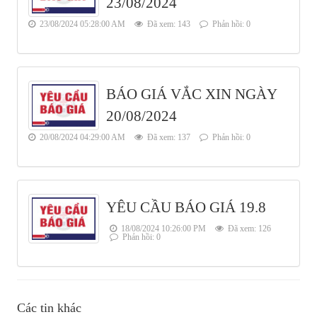
23/08/2024
23/08/2024 05:28:00 AM
Đã xem: 143
Phản hồi: 0
BÁO GIÁ VẮC XIN NGÀY
20/08/2024
20/08/2024 04:29:00 AM
Đã xem: 137
Phản hồi: 0
YÊU CẦU BÁO GIÁ 19.8
18/08/2024 10:26:00 PM
Đã xem: 126
Phản hồi: 0
Các tin khác