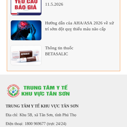
11.5.2026
Hướng dẫn của AHA/ASA 2026 về xử
trí sớm đột quỵ thiếu máu não cấp
Thông tin thuốc
BETASALIC
TRUNG TÂM Y TẾ KHU VỰC TÂN SƠN
Địa chỉ: Khu 5B, xã Tân Sơn, tỉnh Phú Thọ
Điện thoại: 1800 969677 (trực 24/24)