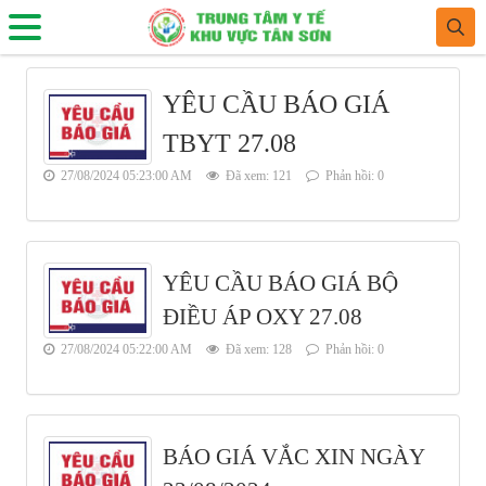
YÊU CẦU BÁO GIÁ
TBYT 27.08
27/08/2024 05:23:00 AM
Đã xem: 121
Phản hồi: 0
YÊU CẦU BÁO GIÁ BỘ
ĐIỀU ÁP OXY 27.08
27/08/2024 05:22:00 AM
Đã xem: 128
Phản hồi: 0
BÁO GIÁ VẮC XIN NGÀY