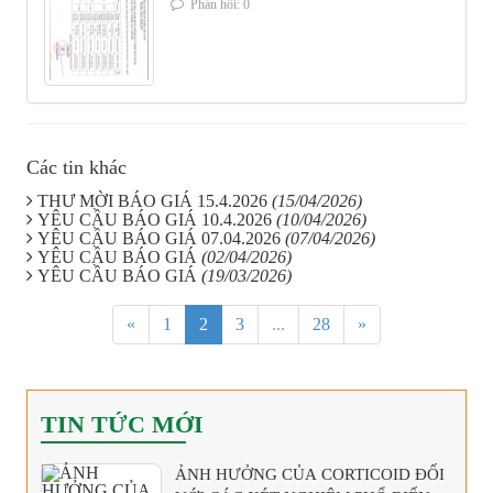
Phản hồi: 0
Các tin khác
THƯ MỜI BÁO GIÁ 15.4.2026
(15/04/2026)
YÊU CẦU BÁO GIÁ 10.4.2026
(10/04/2026)
YÊU CẦU BÁO GIÁ 07.04.2026
(07/04/2026)
YÊU CẦU BÁO GIÁ
(02/04/2026)
YÊU CẦU BÁO GIÁ
(19/03/2026)
«
1
2
3
...
28
»
TIN TỨC MỚI
ẢNH HƯỞNG CỦA CORTICOID ĐỐI