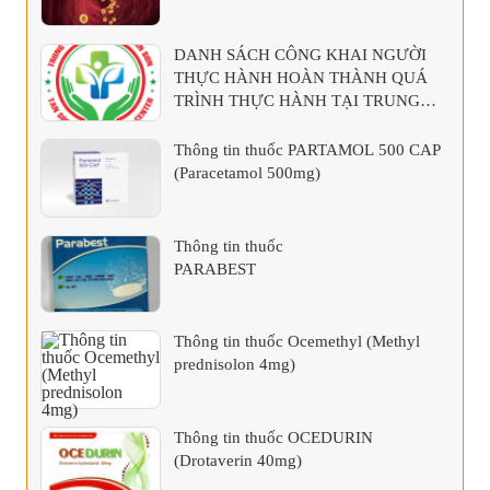
DANH SÁCH CÔNG KHAI NGƯỜI
THỰC HÀNH HOÀN THÀNH QUÁ
TRÌNH THỰC HÀNH TẠI TRUNG
TÂM Y TẾ KHU VỰC TÂN SƠN
Thông tin thuốc PARTAMOL 500 CAP
(Paracetamol 500mg)
Thông tin thuốc
PARABEST
Thông tin thuốc Ocemethyl (Methyl
prednisolon 4mg)
Thông tin thuốc OCEDURIN
(Drotaverin 40mg)