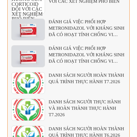
VỚI CÁC XÉT NGHIỆM PHỔ BIẾN
ĐÁNH GIÁ VIỆC PHỐI HỢP
METRONIDAZOL VỚI KHÁNG SINH
ĐÃ CÓ HOẠT TÍNH CHỐNG VI
KHUẨN KỴ KHÍ
ĐÁNH GIÁ VIỆC PHỐI HỢP
METRONIDAZOL VỚI KHÁNG SINH
ĐÃ CÓ HOẠT TÍNH CHỐNG VI
KHUẨN KỴ KHÍ
DANH SÁCH NGƯỜI HOÀN THÀNH
QUÁ TRÌNH THỰC HÀNH T7.2026
DANH SÁCH NGƯỜI THỰC HÀNH
VÀ HOÀN THÀNH THỰC HÀNH
T7.2026
DANH SÁCH NGƯỜI HOÀN THÀNH
QUÁ TRÌNH THỰC HÀNH T6.2026