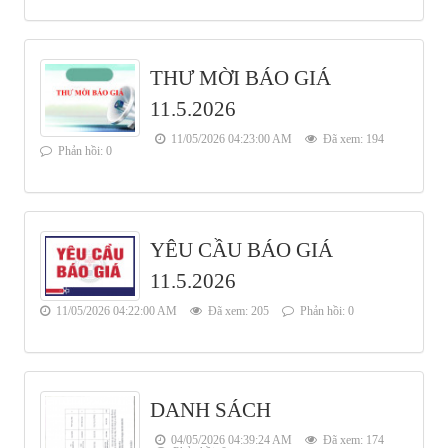
THƯ MỜI BÁO GIÁ
11.5.2026
11/05/2026 04:23:00 AM
Đã xem: 194
Phản hồi: 0
YÊU CẦU BÁO GIÁ
11.5.2026
11/05/2026 04:22:00 AM
Đã xem: 205
Phản hồi: 0
DANH SÁCH
04/05/2026 04:39:24 AM
Đã xem: 174