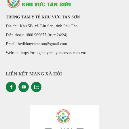
TRUNG TÂM Y TẾ KHU VỰC TÂN SƠN
Địa chỉ: Khu 5B, xã Tân Sơn, tỉnh Phú Thọ
Điện thoại: 1800 969677 (trực 24/24)
Email: bvdkhuyentanson@gmail.com
Website:
https://trungtamytehuyentanson.com.vn/
LIÊN KẾT MẠNG XÃ HỘI