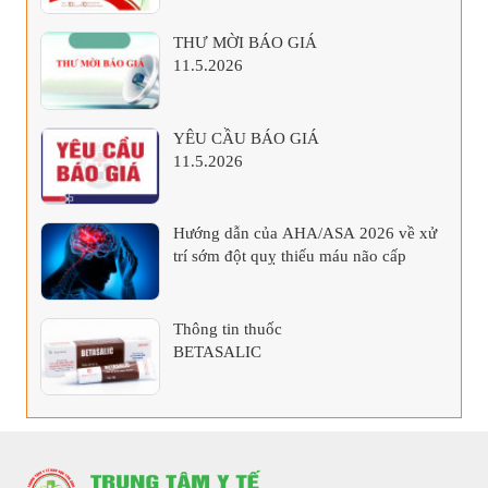
THƯ MỜI BÁO GIÁ
11.5.2026
YÊU CẦU BÁO GIÁ
11.5.2026
Hướng dẫn của AHA/ASA 2026 về xử
trí sớm đột quỵ thiếu máu não cấp
Thông tin thuốc
BETASALIC