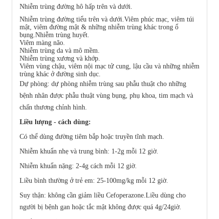
Nhiễm trùng đường hô hấp trên và dưới.
Nhiễm trùng đường tiểu trên và dưới.Viêm phúc mạc, viêm túi
mật, viêm đường mật & những nhiễm trùng khác trong ổ
bụng.Nhiễm trùng huyết.
Viêm màng não.
Nhiễm trùng da và mô mềm.
Nhiễm trùng xương và khớp.
Viêm vùng chậu, viêm nội mạc tử cung, lậu cầu và những nhiễm
trùng khác ở đường sinh dục.
Dự phòng: dự phòng nhiễm trùng sau phẫu thuật cho những
bệnh nhân được phẫu thuật vùng bụng, phụ khoa, tim mạch và
chấn thương chỉnh hình.
Liều lượng - cách dùng:
Có thể dùng đường tiêm bắp hoặc truyền tĩnh mạch.
Nhiễm khuẩn nhẹ và trung bình: 1-2g mỗi 12 giờ.
Nhiễm khuẩn nặng: 2-4g cách mỗi 12 giờ.
Liều bình thường ở trẻ em: 25-100mg/kg mỗi 12 giờ.
Suy thận: không cần giảm liều Cefoperazone.Liều dùng cho
người bị bệnh gan hoặc tắc mật không được quá 4g/24giờ.