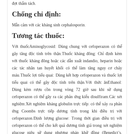
đợt thẩm tách.
Chống chỉ định:
Mẫn cảm với các kháng sinh cephalosporin.
Tương tác thuốc:
Với thuốcAminoglycosid: Dùng chung với cefoperazon có thể
gây tăng độc tính trên thận.Thuốc kháng đông: Chỉ định kèm
với thuốc kháng đông hoặc các dẫn xuất indandio, heparin hoặc
các tác nhân tan huyết khối có thể làm tăng nguy cơ chảy
máu.Thuốc lợi tiểu quai: Dùng kết hợp cefoperazon và thuốc lợi
tiểu quai có thể gây độc tính trên thận.Với thức ănEthanol:
Dùng kèm rượu cồn trong vòng 72 giờ sau khi sử dụng
cefoperazon có thể gây ra các phản ứng kiểu disulfiram.Các xét
nghiệm:Xét nghiệm kháng globulin trực tiếp: có thể xảy ra phản
ứng Coombs trực tiếp dương tính trong khi điều trị với
cefoperazon.Định lượng glucose: Trong thời gian điều trị với
cefoperazon có thể cho kết quả dương tính giả trong xét nghiệm
glucose niệu sử dụng phương pháp khử đồng (Benedict’s,