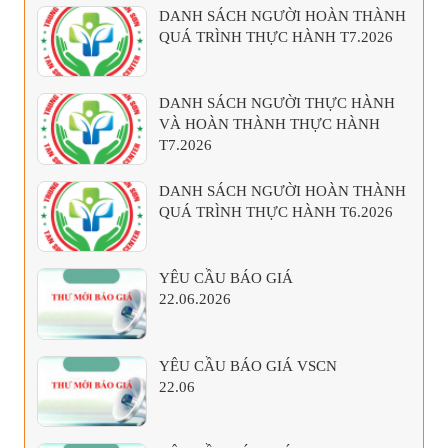
DANH SÁCH NGƯỜI HOÀN THÀNH
QUÁ TRÌNH THỰC HÀNH T7.2026
DANH SÁCH NGƯỜI THỰC HÀNH
VÀ HOÀN THÀNH THỰC HÀNH
T7.2026
DANH SÁCH NGƯỜI HOÀN THÀNH
QUÁ TRÌNH THỰC HÀNH T6.2026
YÊU CẦU BÁO GIÁ
22.06.2026
YÊU CẦU BÁO GIÁ VSCN
22.06