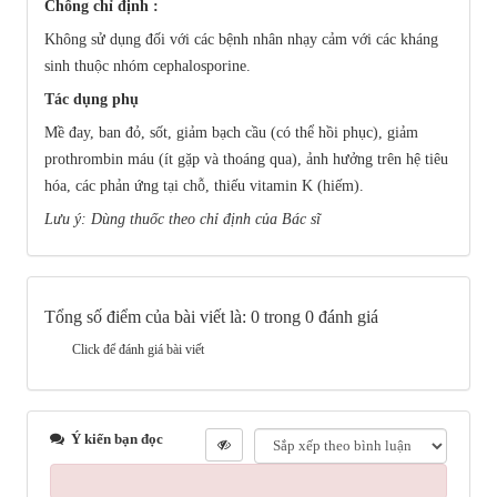
Chống chỉ định :
Không sử dụng đối với các bệnh nhân nhạy cảm với các kháng
sinh thuộc nhóm cephalosporine.
Tác dụng phụ
Mề đay, ban đỏ, sốt, giảm bạch cầu (có thể hồi phục), giảm
prothrombin máu (ít gặp và thoáng qua), ảnh hưởng trên hệ tiêu
hóa, các phản ứng tại chỗ, thiếu vitamin K (hiếm).
Lưu ý: Dùng thuốc theo chỉ định của Bác sĩ
Tổng số điểm của bài viết là: 0 trong 0 đánh giá
Click để đánh giá bài viết
Ý kiến bạn đọc