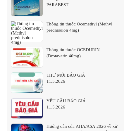
PARABEST
Thông tin thuốc Ocemethyl (Methyl
prednisolon 4mg)
Thông tin thuốc OCEDURIN
(Drotaverin 40mg)
THƯ MỜI BÁO GIÁ
11.5.2026
YÊU CẦU BÁO GIÁ
11.5.2026
Hướng dẫn của AHA/ASA 2026 về xử