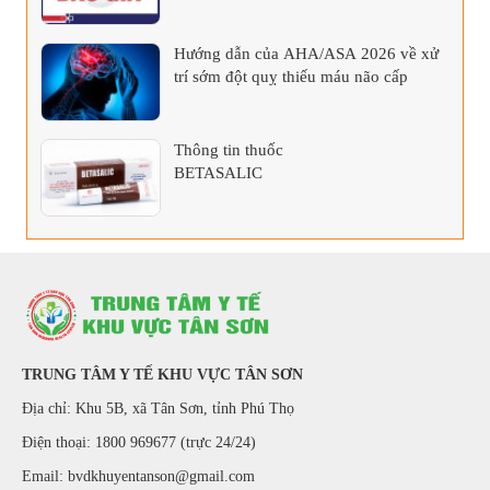
Hướng dẫn của AHA/ASA 2026 về xử
trí sớm đột quỵ thiếu máu não cấp
Thông tin thuốc
BETASALIC
TRUNG TÂM Y TẾ KHU VỰC TÂN SƠN
Địa chỉ: Khu 5B, xã Tân Sơn, tỉnh Phú Thọ
Điện thoại: 1800 969677 (trực 24/24)
Email: bvdkhuyentanson@gmail.com