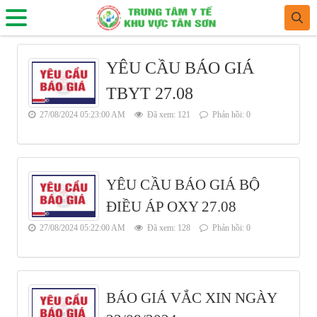
YÊU CẦU BÁO GIÁ
TBYT 27.08
27/08/2024 05:23:00 AM
Đã xem: 121
Phản hồi: 0
YÊU CẦU BÁO GIÁ BỘ
ĐIỀU ÁP OXY 27.08
27/08/2024 05:22:00 AM
Đã xem: 128
Phản hồi: 0
BÁO GIÁ VẮC XIN NGÀY