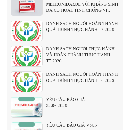
METRONIDAZOL VỚI KHÁNG SINH
ĐÃ CÓ HOẠT TÍNH CHỐNG VI
KHUẨN KỴ KHÍ
DANH SÁCH NGƯỜI HOÀN THÀNH
QUÁ TRÌNH THỰC HÀNH T7.2026
DANH SÁCH NGƯỜI THỰC HÀNH
VÀ HOÀN THÀNH THỰC HÀNH
T7.2026
DANH SÁCH NGƯỜI HOÀN THÀNH
QUÁ TRÌNH THỰC HÀNH T6.2026
YÊU CẦU BÁO GIÁ
22.06.2026
YÊU CẦU BÁO GIÁ VSCN