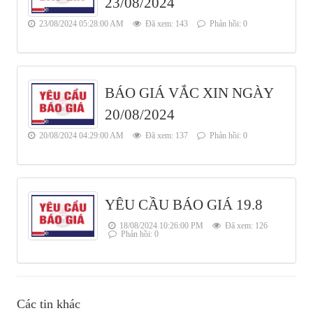
23/08/2024
23/08/2024 05:28:00 AM
Đã xem: 143
Phản hồi: 0
BÁO GIÁ VẮC XIN NGÀY
20/08/2024
20/08/2024 04:29:00 AM
Đã xem: 137
Phản hồi: 0
YÊU CẦU BÁO GIÁ 19.8
18/08/2024 10:26:00 PM
Đã xem: 126
Phản hồi: 0
Các tin khác