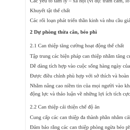
Các yếu tố tâm lý – xã hội (ví dụ: trầm cảm, lo
Khuyết tật thể chất
Các rối loạn phát triển thần kinh và nhu cầu g
2 Dự phòng thừa cân, béo phì
2.1 Can thiệp tăng cường hoạt động thể chất
Tập trung các biện pháp can thiệp nhằm tăng c
Dễ dàng tích hợp vào cuộc sống hàng ngày của
Được điều chỉnh phù hợp với sở thích và hoàn
Nhằm nâng cao niềm tin của mọi người vào khả
động lực và thảo luận về những lợi ích tích cực
2.2 Can thiệp cải thiện chế độ ăn
Cung cấp các can thiệp đa thành phần nhằm cải
Đảm bảo rằng các can thiệp phòng ngừa béo ph