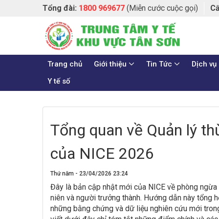
Tổng đài:
(Miễn cước cuộc gọi)
Cấ
1800 969677
Trang chủ
Giới thiệu
Tin Tức
Dịch vụ
Y tế số
Tổng quan về Quản lý th
của NICE 2026
Thứ năm - 23/04/2026 23:24
Đây là bản cập nhật mới của NICE về phòng ngừa và
niên và người trưởng thành. Hướng dẫn này tổng h
những bằng chứng và dữ liệu nghiên cứu mới trong