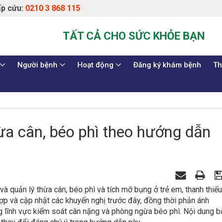
p cứu:
0210 3 868 115
TẤT CẢ CHO SỨC KHỎE BẠN
Người bệnh
Hoạt động
Đăng ký khám bệnh
Th
ừa cân, béo phì theo hướng dẫn
 quản lý thừa cân, béo phì và tích mỡ bụng ở trẻ em, thanh thiếu
ợp và cập nhật các khuyến nghị trước đây, đồng thời phản ánh
 lĩnh vực kiểm soát cân nặng và phòng ngừa béo phì. Nội dung b