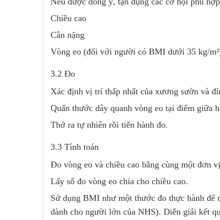
Nếu được đồng ý, tận dụng các cơ hội phù hợp
Chiều cao
Cân nặng
Vòng eo (đối với người có BMI dưới 35 kg/m²) 
3.2 Đo
Xác định vị trí thấp nhất của xương sườn và đ
Quấn thước dây quanh vòng eo tại điểm giữa ha
Thở ra tự nhiên rồi tiến hành đo.
3.3 Tính toán
Đo vòng eo và chiều cao bằng cùng một đơn vị 
Lấy số đo vòng eo chia cho chiều cao.
Sử dụng BMI như một thước đo thực hành để đá
dành cho người lớn của NHS). Diễn giải kết qu