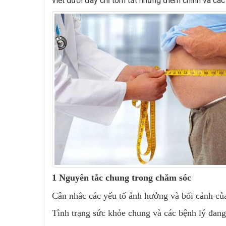
viết dưới đây chỉ tóm tắt những điểm chính và các
1 Nguyên tắc chung trong chăm sóc
Cân nhắc các yếu tố ảnh hưởng và bối cảnh của 
Tình trạng sức khỏe chung và các bệnh lý đa