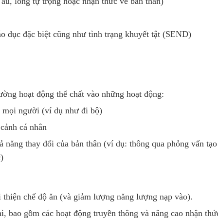
 âu, lòng tự trọng hoặc nhận thức về bản thân)
iáo dục đặc biệt cũng như tình trạng khuyết tật (SEND)
ường hoạt động thể chất vào những hoạt động:
 mọi người (ví dụ như đi bộ)
 cảnh cá nhân
 năng thay đổi của bản thân (ví dụ: thông qua phỏng vấn tạo
)
 thiện chế độ ăn (và giảm lượng năng lượng nạp vào).
ì, bao gồm các hoạt động truyền thông và nâng cao nhận thứ