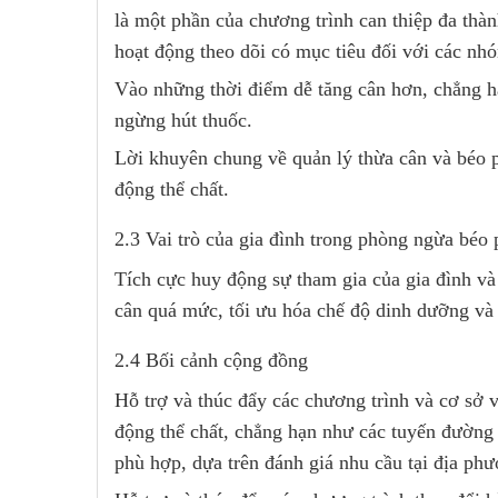
là một phần của chương trình can thiệp đa thà
hoạt động theo dõi có mục tiêu đối với các nh
Vào những thời điểm dễ tăng cân hơn, chẳng h
ngừng hút thuốc.
Lời khuyên chung về quản lý thừa cân và béo p
động thể chất.
2.3 Vai trò của gia đình trong phòng ngừa béo 
Tích cực huy động sự tham gia của gia đình v
cân quá mức, tối ưu hóa chế độ dinh dưỡng và 
2.4 Bối cảnh cộng đồng
Hỗ trợ và thúc đẩy các chương trình và cơ sở v
động thể chất, chẳng hạn như các tuyến đường 
phù hợp, dựa trên đánh giá nhu cầu tại địa phư