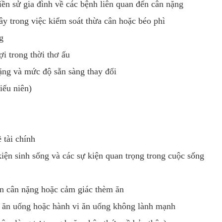
iền sử gia đình về các bệnh liên quan đến cân nặng
ây trong việc kiểm soát thừa cân hoặc béo phì
g
ợi trong thời thơ ấu
nặng và mức độ sẵn sàng thay đổi
iếu niên)
 tài chính
iện sinh sống và các sự kiện quan trọng trong cuộc sống
n cân nặng hoặc cảm giác thèm ăn
ạn ăn uống hoặc hành vi ăn uống không lành mạnh