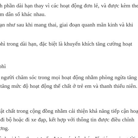
nh phần dài hạn thay vì các hoạt động đơn lẻ, và được kèm th
óm dân số khác nhau.
ạn như sau khi mang thai, giai đoạn quanh mãn kinh và khi
hì trong dài hạn, đặc biệt là khuyến khích tăng cường hoạt
phì
à người chăm sóc trong mọi hoạt động nhằm phòng ngừa tăng
tăng mức độ hoạt động thể chất ở trẻ em và thanh thiếu niên.
ật chất trong cộng đồng nhằm cải thiện khả năng tiếp cận hoạ
đi bộ hoặc đi xe đạp, kết hợp với thông tin được điều chỉnh
ơng.