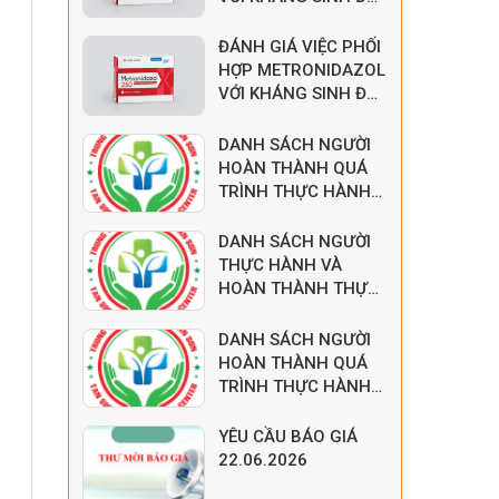
CÓ HOẠT TÍNH
CHỐNG VI KHUẨN KỴ
ĐÁNH GIÁ VIỆC PHỐI
KHÍ
HỢP METRONIDAZOL
VỚI KHÁNG SINH ĐÃ
CÓ HOẠT TÍNH
CHỐNG VI KHUẨN KỴ
DANH SÁCH NGƯỜI
KHÍ
HOÀN THÀNH QUÁ
TRÌNH THỰC HÀNH
T7.2026
DANH SÁCH NGƯỜI
THỰC HÀNH VÀ
HOÀN THÀNH THỰC
HÀNH T7.2026
DANH SÁCH NGƯỜI
HOÀN THÀNH QUÁ
TRÌNH THỰC HÀNH
T6.2026
YÊU CẦU BÁO GIÁ
22.06.2026