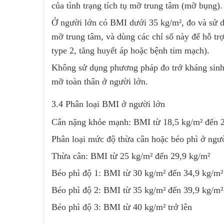
của tình trạng tích tụ mỡ trung tâm (mỡ bụng).
Ở người lớn có BMI dưới 35 kg/m², đo và sử d
mỡ trung tâm, và dùng các chỉ số này để hỗ tr
type 2,
tăng huyết áp
hoặc bệnh tim mạch).
Không sử dụng phương pháp đo trở kháng sinh 
mỡ toàn thân ở người lớn.
3.4 Phân loại BMI ở người lớn
Cân nặng khỏe mạnh: BMI từ 18,5 kg/m² đến 2
Phân loại mức độ thừa cân hoặc béo phì ở ngườ
Thừa cân: BMI từ 25 kg/m² đến 29,9 kg/m²
Béo phì
độ 1: BMI từ 30 kg/m² đến 34,9 kg/m²
Béo phì độ 2: BMI từ 35 kg/m² đến 39,9 kg/m²
Béo phì độ 3: BMI từ 40 kg/m² trở lên