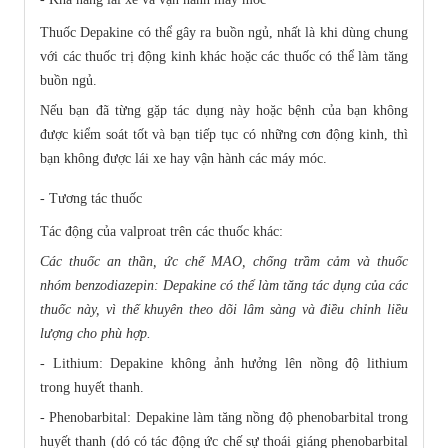
Thuốc Depakine có thể gây ra buồn ngủ, nhất là khi dùng chung
với các thuốc trị động kinh khác hoặc các thuốc có thể làm tăng
buồn ngủ.
Nếu bạn đã từng gặp tác dụng này hoặc bệnh của bạn không
được kiểm soát tốt và bạn tiếp tục có những cơn động kinh, thì
bạn không được lái xe hay vận hành các máy móc.
- Tương tác thuốc
Tác động của valproat trên các thuốc khác:
Các thuốc an thần, ức chế MAO, chống trầm cảm và thuốc
nhóm benzodiazepin: Depakine có thể làm tăng tác dụng của các
thuốc này, vì thế khuyên theo dõi lâm sàng và điều chỉnh liều
lượng cho phù hợp.
- Lithium: Depakine không ảnh hưởng lên nồng độ lithium
trong huyết thanh.
- Phenobarbital: Depakine làm tăng nồng độ phenobarbital trong
huyết thanh (dó có tác động ức chế sự thoái giáng phenobarbital