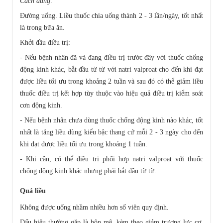
Cách dùng:
Đường uống. Liều thuốc chia uống thành 2 - 3 lần/ngày, tốt nhất
là trong bữa ăn.
Khởi đầu điều trị:
- Nếu bệnh nhân đã và đang điều trị trước đây với thuốc chống
động kinh khác, bắt đầu từ từ với natri valproat cho đến khi đạt
được liều tối ưu trong khoảng 2 tuần và sau đó có thể giảm liều
thuốc điều trị kết hợp tùy thuộc vào hiệu quả điều trị kiểm soát
cơn động kinh.
- Nếu bệnh nhân chưa dùng thuốc chống động kinh nào khác, tốt
nhất là tăng liều dùng kiểu bậc thang cứ mỗi 2 - 3 ngày cho đến
khi đạt được liều tối ưu trong khoảng 1 tuần.
- Khi cần, có thể điều trị phối hợp natri valproat với thuốc
chống động kinh khác nhưng phải bắt đầu từ từ.
Quá liều
Không được uống nhầm nhiều hơn số viên quy định.
Dấu hiệu thường gặp là hôn mê, kèm theo giảm trương lực cơ,