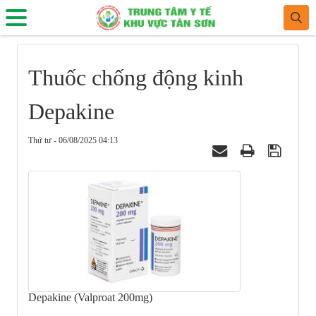
Thuốc chống động kinh
Depakine
Thứ tư - 06/08/2025 04:13
Depakine (Valproat 200mg)