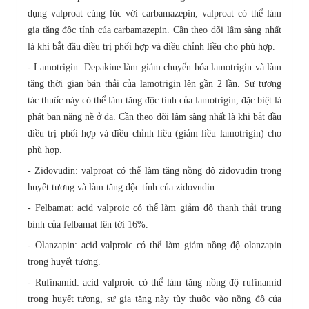
dụng valproat cùng lúc với carbamazepin, valproat có thể làm
gia tăng độc tính của carbamazepin. Cần theo dõi lâm sàng nhất
là khi bắt đầu điều trị phối hợp và điều chỉnh liều cho phù hợp.
- Lamotrigin: Depakine làm giảm chuyển hóa lamotrigin và làm
tăng thời gian bán thải của lamotrigin lên gần 2 lần. Sự tương
tác thuốc này có thể làm tăng độc tính của lamotrigin, đặc biệt là
phát ban nặng nề ở da. Cần theo dõi lâm sàng nhất là khi bắt đầu
điều trị phối hợp và điều chỉnh liều (giảm liều lamotrigin) cho
phù hợp.
- Zidovudin: valproat có thể làm tăng nồng độ zidovudin trong
huyết tương và làm tăng độc tính của zidovudin.
- Felbamat: acid valproic có thể làm giảm độ thanh thải trung
bình của felbamat lên tới 16%.
- Olanzapin: acid valproic có thể làm giảm nồng độ olanzapin
trong huyết tương.
- Rufinamid: acid valproic có thể làm tăng nồng độ rufinamid
trong huyết tương, sự gia tăng này tùy thuộc vào nồng độ của