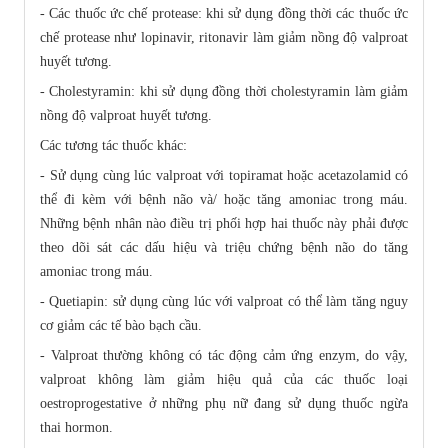
- Các thuốc ức chế protease: khi sử dụng đồng thời các thuốc ức
chế protease như lopinavir, ritonavir làm giảm nồng độ valproat
huyết tương.
- Cholestyramin: khi sử dụng đồng thời cholestyramin làm giảm
nồng độ valproat huyết tương.
Các tương tác thuốc khác:
- Sử dụng cùng lúc valproat với topiramat hoặc acetazolamid có
thể đi kèm với bệnh não và/ hoặc tăng amoniac trong máu.
Những bệnh nhân nào điều trị phối hợp hai thuốc này phải được
theo dõi sát các dấu hiệu và triệu chứng bệnh não do tăng
amoniac trong máu.
- Quetiapin: sử dụng cùng lúc với valproat có thể làm tăng nguy
cơ giảm các tế bào bạch cầu.
- Valproat thường không có tác động cảm ứng enzym, do vậy,
valproat không làm giảm hiệu quả của các thuốc loại
oestroprogestative ở những phụ nữ đang sử dụng thuốc ngừa
thai hormon.