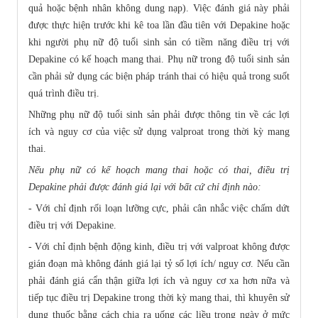
quả hoặc bệnh nhân không dung nạp). Việc đánh giá này phải
được thực hiện trước khi kê toa lần đầu tiên với Depakine hoặc
khi người phụ nữ độ tuổi sinh sản có tiềm năng điều trị với
Depakine có kế hoạch mang thai. Phụ nữ trong độ tuổi sinh sản
cần phải sử dụng các biện pháp tránh thai có hiệu quả trong suốt
quá trình điều trị.
Những phụ nữ độ tuổi sinh sản phải được thông tin về các lợi
ích và nguy cơ của việc sử dụng valproat trong thời kỳ mang
thai.
Nếu phụ nữ có kế hoạch mang thai hoặc có thai, điều trị
Depakine phải được đánh giá lại với bất cứ chỉ định nào:
- Với chỉ định rối loạn lưỡng cực, phải cân nhắc việc chấm dứt
điều trị với Depakine.
- Với chỉ định bệnh động kinh, điều trị với valproat không được
gián đoạn mà không đánh giá lại tỷ số lợi ích/ nguy cơ. Nếu cần
phải đánh giá cẩn thận giữa lợi ích và nguy cơ xa hơn nữa và
tiếp tục điều trị Depakine trong thời kỳ mang thai, thì khuyên sử
dụng thuốc bằng cách chia ra uống các liều trong ngày ở mức