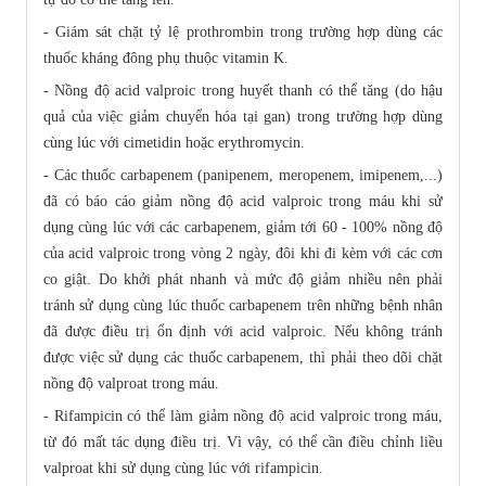
- Giám sát chặt tỷ lệ prothrombin trong trường hợp dùng các
thuốc kháng đông phụ thuộc vitamin K.
- Nồng độ acid valproic trong huyết thanh có thể tăng (do hậu
quả của việc giảm chuyển hóa tại gan) trong trường hợp dùng
cùng lúc với cimetidin hoặc erythromycin.
- Các thuốc carbapenem (panipenem, meropenem, imipenem,...)
đã có báo cáo giảm nồng độ acid valproic trong máu khi sử
dụng cùng lúc với các carbapenem, giảm tới 60 - 100% nồng độ
của acid valproic trong vòng 2 ngày, đôi khi đi kèm với các cơn
co giật. Do khởi phát nhanh và mức độ giảm nhiều nên phải
tránh sử dụng cùng lúc thuốc carbapenem trên những bệnh nhân
đã được điều trị ổn định với acid valproic. Nếu không tránh
được việc sử dụng các thuốc carbapenem, thì phải theo dõi chặt
nồng độ valproat trong máu.
- Rifampicin có thể làm giảm nồng độ acid valproic trong máu,
từ đó mất tác dụng điều trị. Vì vậy, có thể cần điều chỉnh liều
valproat khi sử dụng cùng lúc với rifampicin.