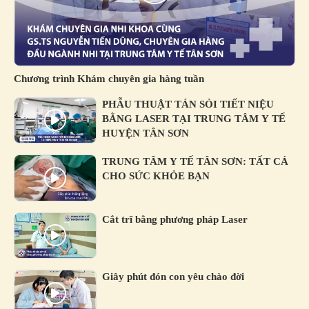
Chương trình Khám chuyên gia hàng tuần
PHẪU THUẬT TÁN SỎI TIẾT NIỆU
BẰNG LASER TẠI TRUNG TÂM Y TẾ
HUYỆN TÂN SƠN
TRUNG TÂM Y TẾ TÂN SƠN: TẤT CẢ
CHO SỨC KHỎE BẠN
Cắt trĩ bằng phương pháp Laser
Giây phút đón con yêu chào đời