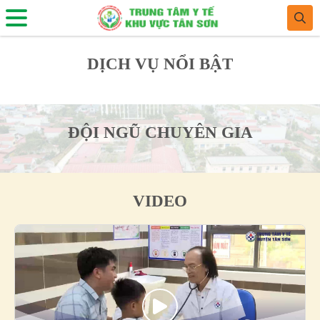
DỊCH VỤ NỔI BẬT
ĐỘI NGŨ CHUYÊN GIA
VIDEO