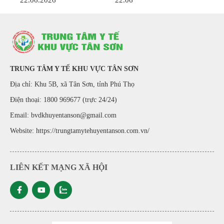
TRUNG TÂM Y TẾ KHU VỰC TÂN SƠN
Địa chỉ: Khu 5B, xã Tân Sơn, tỉnh Phú Thọ
Điện thoại: 1800 969677 (trực 24/24)
Email: bvdkhuyentanson@gmail.com
Website:
https://trungtamytehuyentanson.com.vn/
LIÊN KẾT MẠNG XÃ HỘI