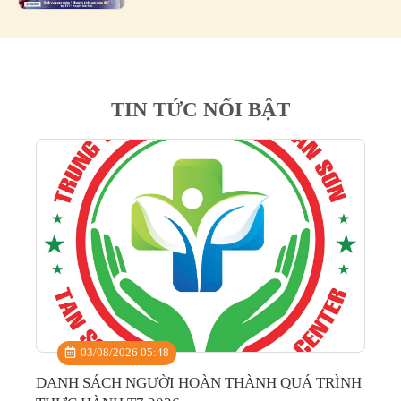
TIN TỨC NỔI BẬT
03/08/2026 05:48
DANH SÁCH NGƯỜI HOÀN THÀNH QUÁ TRÌNH