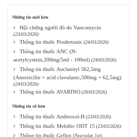
Những tin mới hơn
Hội chứng người đỏ do Vancomycin
(23/03/2026)
Thông tin thuốc Prodertonic
(24/03/2026)
Thông tin thuốc ANC (N-
acetylcystein,200mg/5ml - 100ml)
(24/03/2026)
Thông tin thuốc Auclanityl 562,5mg
(Amoxicilin + acid clavulanic,500mg + 62,5mg)
(24/03/2026)
Thông tin thuốc AVARINO
(26/03/2026)
Những tin cũ hơn
Thông tin thuốc Ambroxol-H
(23/03/2026)
Thông tin thuốc Melobic ODT 15
(23/03/2026)
Thông tin thuốc Gellux (Sucralat 1g)