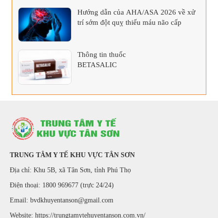
Hướng dẫn của AHA/ASA 2026 về xử
trí sớm đột quỵ thiếu máu não cấp
Thông tin thuốc
BETASALIC
TRUNG TÂM Y TẾ KHU VỰC TÂN SƠN
Địa chỉ: Khu 5B, xã Tân Sơn, tỉnh Phú Thọ
Điện thoại: 1800 969677 (trực 24/24)
Email: bvdkhuyentanson@gmail.com
Website:
https://trungtamytehuyentanson.com.vn/