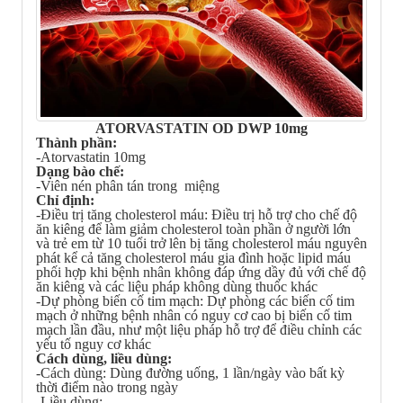
ATORVASTATIN OD DWP 10mg
Thành phần:
-Atorvastatin 10mg
Dạng bào chế:
-Viên nén phân tán trong miệng
Chỉ định:
-Điều trị tăng cholesterol máu: Điều trị hỗ trợ cho chế độ
ăn kiêng để làm giảm cholesterol toàn phần ở người lớn
và trẻ em từ 10 tuổi trở lên bị tăng cholesterol máu nguyên
phát kể cả tăng cholesterol máu gia đình hoặc lipid máu
phối hợp khi bệnh nhân không đáp ứng dầy đủ với chế độ
ăn kiêng và các liệu pháp không dùng thuốc khác
-Dự phòng biến cố tim mạch: Dự phòng các biến cố tim
mạch ở những bệnh nhân có nguy cơ cao bị biến cố tim
mạch lần đầu, như một liệu pháp hỗ trợ để điều chỉnh các
yếu tố nguy cơ khác
Cách dùng, liều dùng:
-Cách dùng: Dùng đường uống, 1 lần/ngày vào bất kỳ
thời điểm nào trong ngày
-Liều dùng: