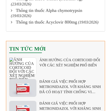
(23/03/2026)
Thông tin thuốc Alpha chymotrypsin
(19/03/2026)
Thông tin thuốc Acyclovir 800mg
(19/03/2026)
TIN TỨC MỚI
ẢNH HƯỞNG CỦA CORTICOID ĐỐI
VỚI CÁC XÉT NGHIỆM PHỔ BIẾN
ĐÁNH GIÁ VIỆC PHỐI HỢP
METRONIDAZOL VỚI KHÁNG SINH
ĐÃ CÓ HOẠT TÍNH CHỐNG VI
KHUẨN KỴ KHÍ
ĐÁNH GIÁ VIỆC PHỐI HỢP
METRONIDAZOL VỚI KHÁNG SINH