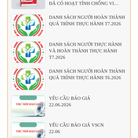
ĐÃ CÓ HOẠT TÍNH CHỐNG VI
KHUẨN KỴ KHÍ
DANH SÁCH NGƯỜI HOÀN THÀNH
QUÁ TRÌNH THỰC HÀNH T7.2026
DANH SÁCH NGƯỜI THỰC HÀNH
VÀ HOÀN THÀNH THỰC HÀNH
T7.2026
DANH SÁCH NGƯỜI HOÀN THÀNH
QUÁ TRÌNH THỰC HÀNH T6.2026
YÊU CẦU BÁO GIÁ
22.06.2026
YÊU CẦU BÁO GIÁ VSCN
22.06