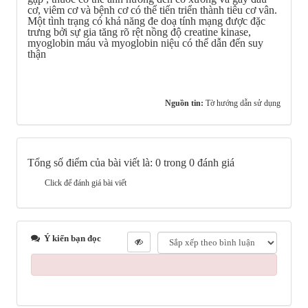
cơ, viêm cơ và bệnh cơ có thể tiến triển thành tiêu cơ vân.
Một tình trạng có khả năng đe doạ tính mạng được đặc
trưng bởi sự gia tăng rõ rệt nồng độ creatine kinase,
myoglobin máu và myoglobin niệu có thể dẫn đến suy
thận
Nguồn tin:
Tờ hướng dẫn sử dụng
Tổng số điểm của bài viết là: 0 trong 0 đánh giá
Click để đánh giá bài viết
Ý kiến bạn đọc